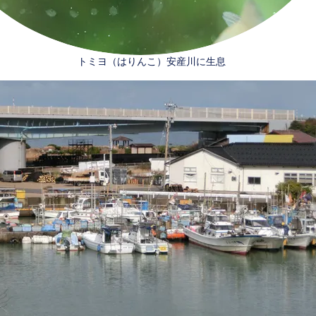
​トミヨ（はりんこ）安産川に生息