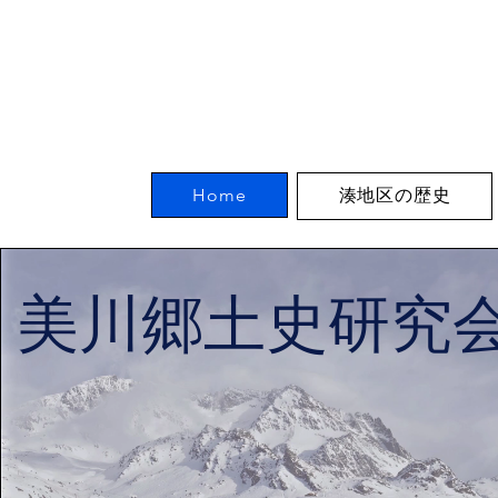
Home
湊地区の歴史
​美川郷土史研究