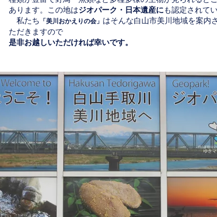
あります。この地は
ジオパーク・日本遺産に
も認定されて
私たち
はそんな白山市美川地域を案内
「美川おかえりの会」
ただきますので
是非お越しいただければ幸いです。