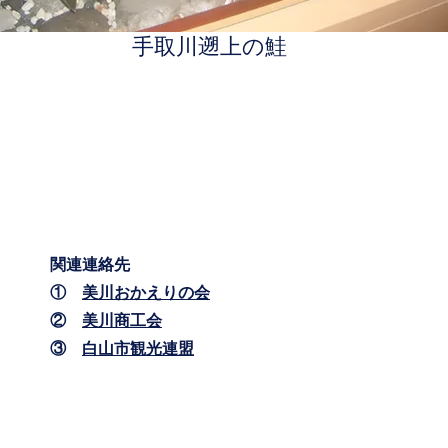
​手取川遡上の鮭
関連連絡先
①
美川おかえりの会
②
美川商工会
③
白山市観光連盟