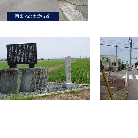
西米光の木曽街道